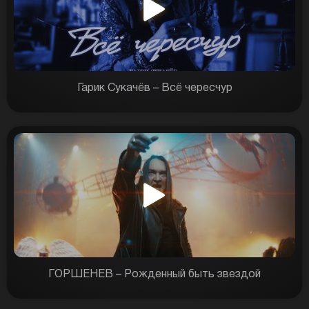
Гарик Сукачёв – Всё чересчур
ГОРШЕНЕВ – Рожденный быть звездой