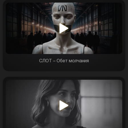
СЛОТ – Обет молчания