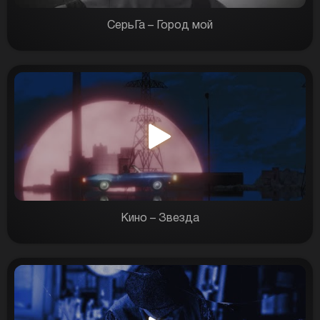
СерьГа – Город мой
Кино – Звезда