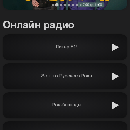
Онлайн радио
Питер FM
Золото Русского Рока
Рок-баллады