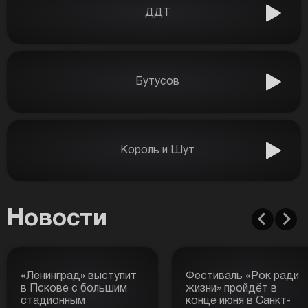
ДДТ
Бутусов
Король и Шут
Новости
«Ленинград» выступит
Фестиваль «Рок ради
в Пскове с большим
жизни» пройдёт в
стадионным
конце июня в Санкт-