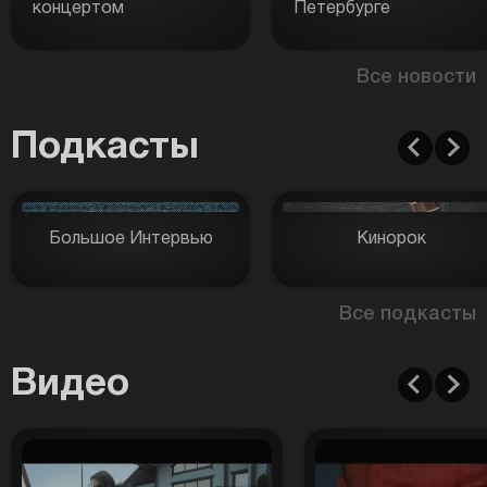
концертом
Петербурге
Все новости
Подкасты
Большое Интервью
Кинорок
Все подкасты
Видео